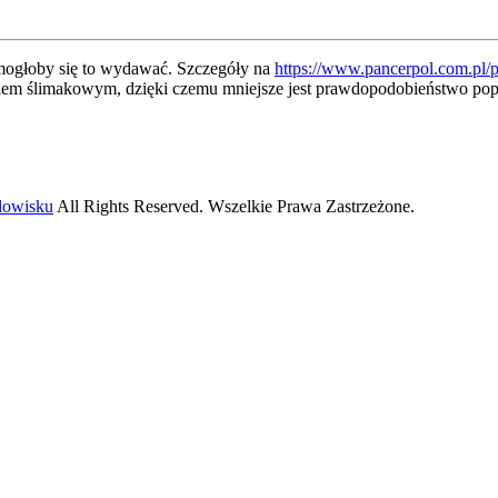
k mogłoby się to wydawać. Szczegóły na
https://www.pancerpol.com.pl/
ikiem ślimakowym, dzięki czemu mniejsze jest prawdopodobieństwo pope
odowisku
All Rights Reserved. Wszelkie Prawa Zastrzeżone.