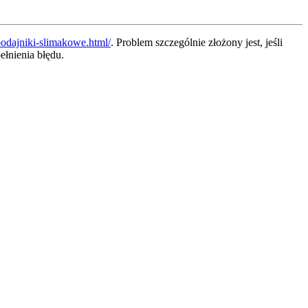
podajniki-slimakowe.html/
. Problem szczególnie złożony jest, jeśli
łnienia błędu.